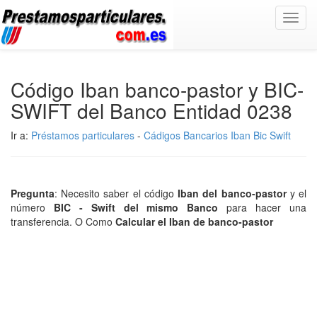
Toggl
navig
Código Iban banco-pastor y BIC-
SWIFT del Banco Entidad 0238
Ir a:
Préstamos particulares
-
Cádigos Bancarios Iban Bic Swift
Pregunta
: Necesito saber el código
Iban del banco-pastor
y el
número
BIC - Swift del mismo Banco
para hacer una
transferencia. O Como
Calcular el Iban de banco-pastor