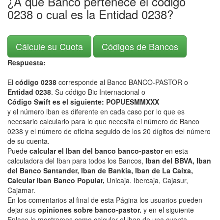
¿A que Banco pertenece el código
0238 o cual es la Entidad 0238?
Cálcule su Cuota
Códigos de Bancos
Respuesta:
El
código 0238
corresponde al Banco BANCO-PASTOR o
Entidad 0238
. Su código Bic Internacional o
Código Swift es el siguiente: POPUESMMXXX
y el número iban es diferente en cada caso por lo que es
necesario calcularlo para lo que necesita el número de Banco
0238 y el número de oficina seguido de los 20 dígitos del número
de su cuenta.
Puede
calcular el Iban del banco banco-pastor
en esta
calculadora del Iban para todos los Bancos,
Iban del BBVA, Iban
del Banco Santander, Iban de Bankia, Iban de La Caixa,
Calcular Iban Banco Popular,
Unicaja. Ibercaja, Cajasur,
Cajamar.
En los comentarios al final de esta Página los usuarios pueden
dejar sus
opiniones sobre banco-pastor.
y en el siguiente
Enlace le mostramos como calcular el iban de una cuenta