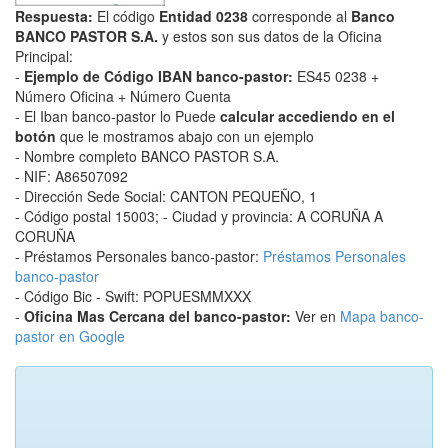
Respuesta:
El código
Entidad 0238
corresponde al
Banco
BANCO PASTOR S.A.
y estos son sus datos de la Oficina
Principal:
-
Ejemplo de Código IBAN banco-pastor:
ES45 0238 +
Número Oficina + Número Cuenta
- El Iban banco-pastor lo Puede
calcular accediendo en el
botón
que le mostramos abajo con un ejemplo
- Nombre completo BANCO PASTOR S.A.
- NIF: A86507092
- Dirección Sede Social: CANTON PEQUEÑO, 1
- Código postal 15003; - Ciudad y provincia: A CORUÑA A
CORUÑA
- Préstamos Personales banco-pastor:
Préstamos Personales
banco-pastor
- Código Bic - Swift: POPUESMMXXX
-
Oficina Mas Cercana del banco-pastor:
Ver en
Mapa banco-
pastor en Google