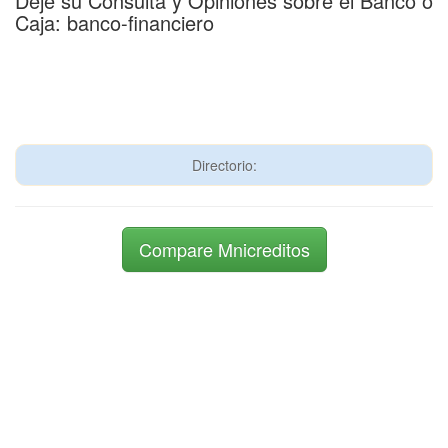
Deje su Consulta y Opiniones sobre el Banco o
Caja: banco-financiero
Directorio:
Compare Mnicreditos