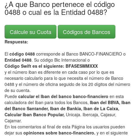
¿A que Banco pertenece el código
0488 o cual es la Entidad 0488?
Cálcule su Cuota
Códigos de Bancos
Respuesta:
El
código 0488
corresponde al Banco BANCO-FINANCIERO o
Entidad 0488
. Su código Bic Internacional o
Código Swift es el siguiente: BFASESMMXXX
y el número iban es diferente en cada caso por lo que es
necesario calcularlo para lo que necesita el número de Banco
0488 y el número de oficina seguido de los 20 dígitos del número
de su cuenta.
Puede
calcular el Iban del banco banco-financiero
en esta
calculadora del Iban para todos los Bancos,
Iban del BBVA, Iban
del Banco Santander, Iban de Bankia, Iban de La Caixa,
Calcular Iban Banco Popular,
Unicaja. Ibercaja, Cajasur,
Cajamar.
En los comentarios al final de esta Página los usuarios pueden
dejar sus
opiniones sobre banco-financiero.
y en el siguiente