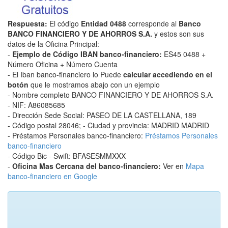
Respuesta:
El código
Entidad 0488
corresponde al
Banco
BANCO FINANCIERO Y DE AHORROS S.A.
y estos son sus
datos de la Oficina Principal:
-
Ejemplo de Código IBAN banco-financiero:
ES45 0488 +
Número Oficina + Número Cuenta
- El Iban banco-financiero lo Puede
calcular accediendo en el
botón
que le mostramos abajo con un ejemplo
- Nombre completo BANCO FINANCIERO Y DE AHORROS S.A.
- NIF: A86085685
- Dirección Sede Social: PASEO DE LA CASTELLANA, 189
- Código postal 28046; - Ciudad y provincia: MADRID MADRID
- Préstamos Personales banco-financiero:
Préstamos Personales
banco-financiero
- Código Bic - Swift: BFASESMMXXX
-
Oficina Mas Cercana del banco-financiero:
Ver en
Mapa
banco-financiero en Google