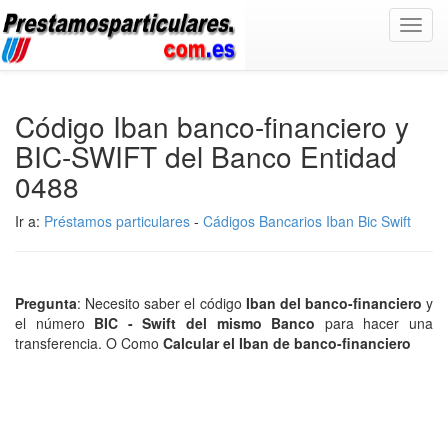
Toggl
navig
Código Iban banco-financiero y
BIC-SWIFT del Banco Entidad
0488
Ir a:
Préstamos particulares
-
Cádigos Bancarios Iban Bic Swift
Pregunta
: Necesito saber el código
Iban del banco-financiero
y
el número
BIC - Swift del mismo Banco
para hacer una
transferencia. O Como
Calcular el Iban de banco-financiero