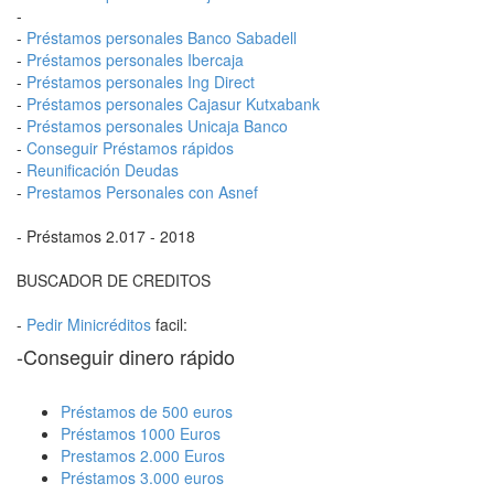
-
-
Préstamos personales Banco Sabadell
-
Préstamos personales Ibercaja
-
Préstamos personales Ing Direct
-
Préstamos personales Cajasur Kutxabank
-
Préstamos personales Unicaja Banco
-
Conseguir Préstamos rápidos
-
Reunificación Deudas
-
Prestamos Personales con Asnef
- Préstamos 2.017 - 2018
BUSCADOR DE CREDITOS
-
Pedir Minicréditos
facil:
-Conseguir dinero rápido
Préstamos de 500 euros
Préstamos 1000 Euros
Prestamos 2.000 Euros
Préstamos 3.000 euros