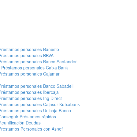
Préstamos personales Banesto
Préstamos personales BBVA
Préstamos personales Banco Santander
-
Préstamos personales Caixa Bank
Préstamos personales Cajamar
Préstamos personales Banco Sabadell
Préstamos personales Ibercaja
Préstamos personales Ing Direct
Préstamos personales Cajasur Kutxabank
Préstamos personales Unicaja Banco
Conseguir Préstamos rápidos
Reunificación Deudas
Prestamos Personales con Asnef