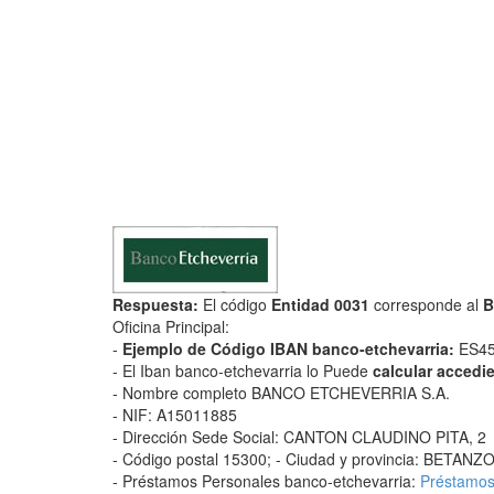
Respuesta:
El código
Entidad 0031
corresponde al
B
Oficina Principal:
-
Ejemplo de Código IBAN banco-etchevarria:
ES45
- El Iban banco-etchevarria lo Puede
calcular accedi
- Nombre completo BANCO ETCHEVERRIA S.A.
- NIF: A15011885
- Dirección Sede Social: CANTON CLAUDINO PITA, 2
- Código postal 15300; - Ciudad y provincia: BET
- Préstamos Personales banco-etchevarria:
Préstamos