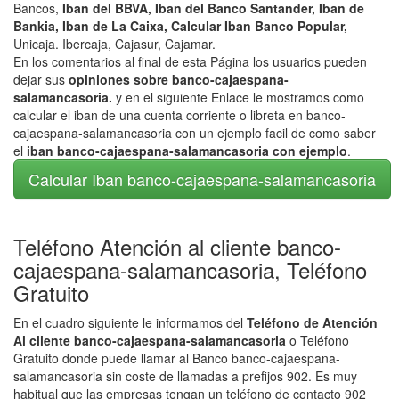
Bancos,
Iban del BBVA, Iban del Banco Santander, Iban de
Bankia, Iban de La Caixa, Calcular Iban Banco Popular,
Unicaja. Ibercaja, Cajasur, Cajamar.
En los comentarios al final de esta Página los usuarios pueden
dejar sus
opiniones sobre banco-cajaespana-
salamancasoria.
y en el siguiente Enlace le mostramos como
calcular el iban de una cuenta corriente o libreta en banco-
cajaespana-salamancasoria con un ejemplo facil de como saber
el
iban banco-cajaespana-salamancasoria con ejemplo
.
Calcular Iban banco-cajaespana-salamancasoria
Teléfono Atención al cliente banco-
cajaespana-salamancasoria, Teléfono
Gratuito
En el cuadro siguiente le informamos del
Teléfono de Atención
Al cliente banco-cajaespana-salamancasoria
o Teléfono
Gratuito donde puede llamar al Banco banco-cajaespana-
salamancasoria sin coste de llamadas a prefijos 902. Es muy
habitual que las empresas tengan un teléfono de contacto 902