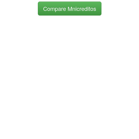
Compare Mnicreditos