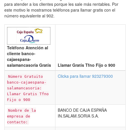
para atender a los clientes porque les sale más rentables. Por
este motivo le mostramos teléfonos para llamar gratis con el
número equivalente al 902.
Teléfono Atención al
cliente banco-
cajaespana-
salamancasoria Gratis
Llamar Gratis Tfno Fijo o 900
Clicka para llamar 923279300
Número Gratuito
banco-cajaespana-
salamancasoria:
Llamar Gratis Tfno
Fijo o 900
BANCO DE CAJA ESPAÑA
Nombre de la
IN.SALAM.SORIA S.A.
empresa de
contacto: