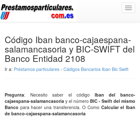
Toggl
navig
Código Iban banco-cajaespana-
salamancasoria y BIC-SWIFT del
Banco Entidad 2108
Ir a:
Préstamos particulares
-
Cádigos Bancarios Iban Bic Swift
Pregunta
: Necesito saber el código
Iban del banco-
cajaespana-salamancasoria
y el número
BIC - Swift del mismo
Banco
para hacer una transferencia. O Como
Calcular el Iban
de banco-cajaespana-salamancasoria