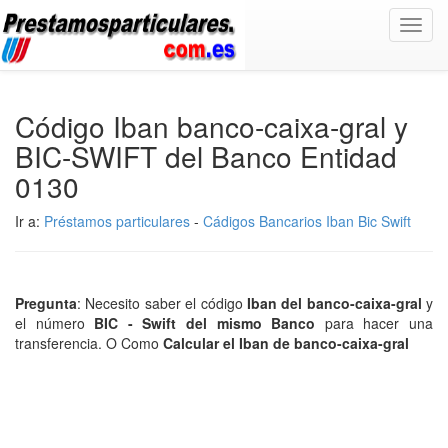
Toggl
navig
Código Iban banco-caixa-gral y
BIC-SWIFT del Banco Entidad
0130
Ir a:
Préstamos particulares
-
Cádigos Bancarios Iban Bic Swift
Pregunta
: Necesito saber el código
Iban del banco-caixa-gral
y
el número
BIC - Swift del mismo Banco
para hacer una
transferencia. O Como
Calcular el Iban de banco-caixa-gral