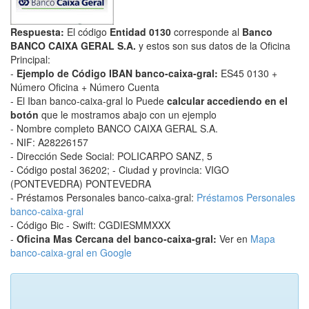
Respuesta:
El código
Entidad 0130
corresponde al
Banco
BANCO CAIXA GERAL S.A.
y estos son sus datos de la Oficina
Principal:
-
Ejemplo de Código IBAN banco-caixa-gral:
ES45 0130 +
Número Oficina + Número Cuenta
- El Iban banco-caixa-gral lo Puede
calcular accediendo en el
botón
que le mostramos abajo con un ejemplo
- Nombre completo BANCO CAIXA GERAL S.A.
- NIF: A28226157
- Dirección Sede Social: POLICARPO SANZ, 5
- Código postal 36202; - Ciudad y provincia: VIGO
(PONTEVEDRA) PONTEVEDRA
- Préstamos Personales banco-caixa-gral:
Préstamos Personales
banco-caixa-gral
- Código Bic - Swift: CGDIESMMXXX
-
Oficina Mas Cercana del banco-caixa-gral:
Ver en
Mapa
banco-caixa-gral en Google