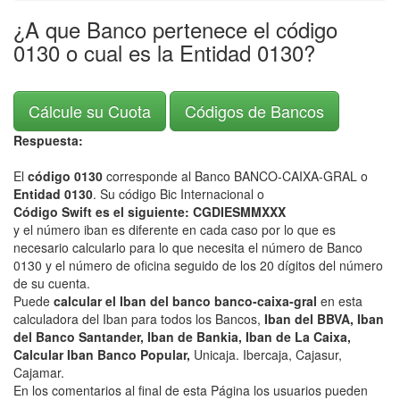
¿A que Banco pertenece el código
0130 o cual es la Entidad 0130?
Cálcule su Cuota
Códigos de Bancos
Respuesta:
El
código 0130
corresponde al Banco BANCO-CAIXA-GRAL o
Entidad 0130
. Su código Bic Internacional o
Código Swift es el siguiente: CGDIESMMXXX
y el número iban es diferente en cada caso por lo que es
necesario calcularlo para lo que necesita el número de Banco
0130 y el número de oficina seguido de los 20 dígitos del número
de su cuenta.
Puede
calcular el Iban del banco banco-caixa-gral
en esta
calculadora del Iban para todos los Bancos,
Iban del BBVA, Iban
del Banco Santander, Iban de Bankia, Iban de La Caixa,
Calcular Iban Banco Popular,
Unicaja. Ibercaja, Cajasur,
Cajamar.
En los comentarios al final de esta Página los usuarios pueden