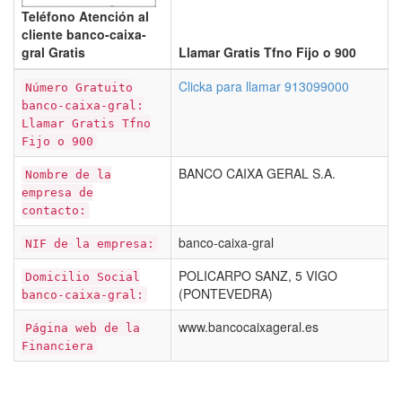
Teléfono Atención al
cliente banco-caixa-
gral Gratis
Llamar Gratis Tfno Fijo o 900
Clicka para llamar 913099000
Número Gratuito
banco-caixa-gral:
Llamar Gratis Tfno
Fijo o 900
BANCO CAIXA GERAL S.A.
Nombre de la
empresa de
contacto:
banco-caixa-gral
NIF de la empresa:
POLICARPO SANZ, 5 VIGO
Domicilio Social
(PONTEVEDRA)
banco-caixa-gral:
www.bancocaixageral.es
Página web de la
Financiera