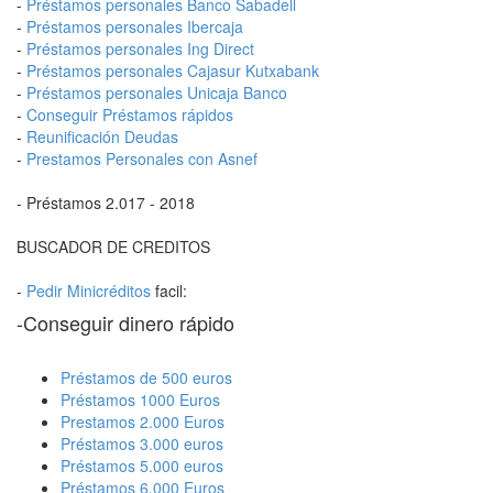
-
Préstamos personales Banco Sabadell
-
Préstamos personales Ibercaja
-
Préstamos personales Ing Direct
-
Préstamos personales Cajasur Kutxabank
-
Préstamos personales Unicaja Banco
-
Conseguir Préstamos rápidos
-
Reunificación Deudas
-
Prestamos Personales con Asnef
- Préstamos 2.017 - 2018
BUSCADOR DE CREDITOS
-
Pedir Minicréditos
facil:
-Conseguir dinero rápido
Préstamos de 500 euros
Préstamos 1000 Euros
Prestamos 2.000 Euros
Préstamos 3.000 euros
Préstamos 5.000 euros
Préstamos 6.000 Euros