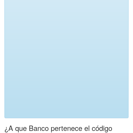
¿A que Banco pertenece el código