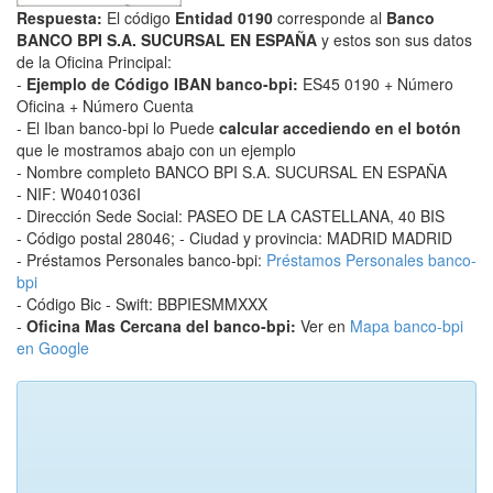
Respuesta:
El código
Entidad 0190
corresponde al
Banco
BANCO BPI S.A. SUCURSAL EN ESPAÑA
y estos son sus datos
de la Oficina Principal:
-
Ejemplo de Código IBAN banco-bpi:
ES45 0190 + Número
Oficina + Número Cuenta
- El Iban banco-bpi lo Puede
calcular accediendo en el botón
que le mostramos abajo con un ejemplo
- Nombre completo BANCO BPI S.A. SUCURSAL EN ESPAÑA
- NIF: W0401036I
- Dirección Sede Social: PASEO DE LA CASTELLANA, 40 BIS
- Código postal 28046; - Ciudad y provincia: MADRID MADRID
- Préstamos Personales banco-bpi:
Préstamos Personales banco-
bpi
- Código Bic - Swift: BBPIESMMXXX
-
Oficina Mas Cercana del banco-bpi:
Ver en
Mapa banco-bpi
en Google