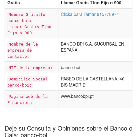
Gratis
Llamar Gratis Tfno Fijo o 900
Clicka para llamar 915778974
Número Gratuito
banco-bpi:
Llamar Gratis Tfno
Fijo o 900
BANCO BPI S.A. SUCURSAL EN
Nombre de la
ESPAÑA
empresa de
contacto:
banco-bpi
NIF de la empresa:
PASEO DE LA CASTELLANA, 40
Domicilio Social
BIS MADRID
banco-bpi:
www.bancobpi.pt
Página web de la
Financiera
Deje su Consulta y Opiniones sobre el Banco o
Caja: banco-bpi