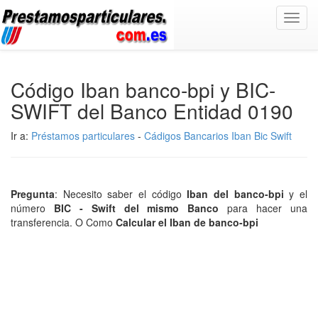
Toggl
navig
Código Iban banco-bpi y BIC-
SWIFT del Banco Entidad 0190
Ir a:
Préstamos particulares
-
Cádigos Bancarios Iban Bic Swift
Pregunta
: Necesito saber el código
Iban del banco-bpi
y el
número
BIC - Swift del mismo Banco
para hacer una
transferencia. O Como
Calcular el Iban de banco-bpi