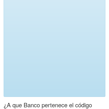
¿A que Banco pertenece el código