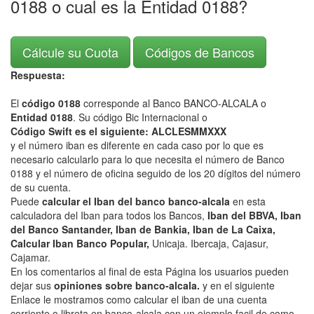
0188 o cual es la Entidad 0188?
Cálcule su Cuota
Códigos de Bancos
Respuesta:
El
código 0188
corresponde al Banco BANCO-ALCALA o
Entidad 0188
. Su código Bic Internacional o
Código Swift es el siguiente: ALCLESMMXXX
y el número iban es diferente en cada caso por lo que es
necesario calcularlo para lo que necesita el número de Banco
0188 y el número de oficina seguido de los 20 dígitos del número
de su cuenta.
Puede
calcular el Iban del banco banco-alcala
en esta
calculadora del Iban para todos los Bancos,
Iban del BBVA, Iban
del Banco Santander, Iban de Bankia, Iban de La Caixa,
Calcular Iban Banco Popular,
Unicaja. Ibercaja, Cajasur,
Cajamar.
En los comentarios al final de esta Página los usuarios pueden
dejar sus
opiniones sobre banco-alcala.
y en el siguiente
Enlace le mostramos como calcular el iban de una cuenta
corriente o libreta en banco-alcala con un ejemplo facil de como