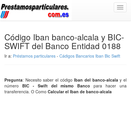
Toggl
navig
Código Iban banco-alcala y BIC-
SWIFT del Banco Entidad 0188
Ir a:
Préstamos particulares
-
Cádigos Bancarios Iban Bic Swift
Pregunta
: Necesito saber el código
Iban del banco-alcala
y el
número
BIC - Swift del mismo Banco
para hacer una
transferencia. O Como
Calcular el Iban de banco-alcala