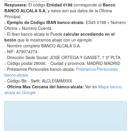
Respuesta:
El código
Entidad 0188
corresponde al
Banco
BANCO ALCALA S.A.
y estos son sus datos de la Oficina
Principal:
-
Ejemplo de Código IBAN banco-alcala:
ES45 0188 + Número
Oficina + Número Cuenta
- El Iban banco-alcala lo Puede
calcular accediendo en el
botón
que le mostramos abajo con un ejemplo
- Nombre completo BANCO ALCALA S.A.
- NIF: A79074274
- Dirección Sede Social: JOSE ORTEGA Y GASSET, 7 3ª PLTA.
- Código postal 28006; - Ciudad y provincia: MADRID MADRID
- Préstamos Personales banco-alcala:
Préstamos Personales
banco-alcala
- Código Bic - Swift: ALCLESMMXXX
-
Oficina Mas Cercana del banco-alcala:
Ver en
Mapa banco-
alcala en Google