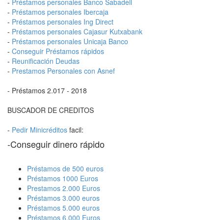
-
Préstamos personales Banco Sabadell
-
Préstamos personales Ibercaja
-
Préstamos personales Ing Direct
-
Préstamos personales Cajasur Kutxabank
-
Préstamos personales Unicaja Banco
-
Conseguir Préstamos rápidos
-
Reunificación Deudas
-
Prestamos Personales con Asnef
- Préstamos 2.017 - 2018
BUSCADOR DE CREDITOS
-
Pedir Minicréditos
facil:
-Conseguir dinero rápido
Préstamos de 500 euros
Préstamos 1000 Euros
Prestamos 2.000 Euros
Préstamos 3.000 euros
Préstamos 5.000 euros
Préstamos 6.000 Euros