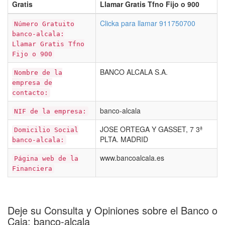
Gratis
Llamar Gratis Tfno Fijo o 900
Clicka para llamar 911750700
Número Gratuito
banco-alcala:
Llamar Gratis Tfno
Fijo o 900
BANCO ALCALA S.A.
Nombre de la
empresa de
contacto:
banco-alcala
NIF de la empresa:
JOSE ORTEGA Y GASSET, 7 3ª
Domicilio Social
PLTA. MADRID
banco-alcala:
www.bancoalcala.es
Página web de la
Financiera
Deje su Consulta y Opiniones sobre el Banco o
Caja: banco-alcala