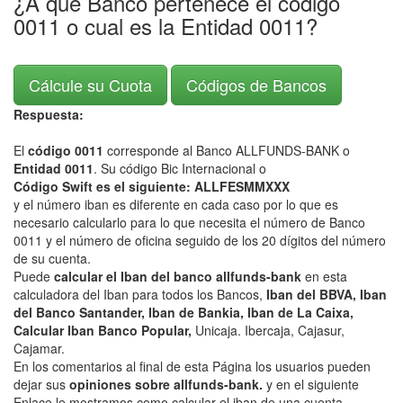
¿A que Banco pertenece el código
0011 o cual es la Entidad 0011?
Cálcule su Cuota
Códigos de Bancos
Respuesta:
El
código 0011
corresponde al Banco ALLFUNDS-BANK o
Entidad 0011
. Su código Bic Internacional o
Código Swift es el siguiente: ALLFESMMXXX
y el número iban es diferente en cada caso por lo que es
necesario calcularlo para lo que necesita el número de Banco
0011 y el número de oficina seguido de los 20 dígitos del número
de su cuenta.
Puede
calcular el Iban del banco allfunds-bank
en esta
calculadora del Iban para todos los Bancos,
Iban del BBVA, Iban
del Banco Santander, Iban de Bankia, Iban de La Caixa,
Calcular Iban Banco Popular,
Unicaja. Ibercaja, Cajasur,
Cajamar.
En los comentarios al final de esta Página los usuarios pueden
dejar sus
opiniones sobre allfunds-bank.
y en el siguiente
Enlace le mostramos como calcular el iban de una cuenta