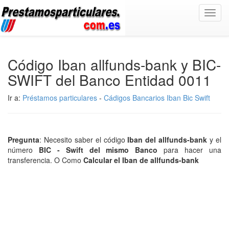
Toggl
navig
Código Iban allfunds-bank y BIC-
SWIFT del Banco Entidad 0011
Ir a:
Préstamos particulares
-
Cádigos Bancarios Iban Bic Swift
Pregunta
: Necesito saber el código
Iban del allfunds-bank
y el
número
BIC - Swift del mismo Banco
para hacer una
transferencia. O Como
Calcular el Iban de allfunds-bank