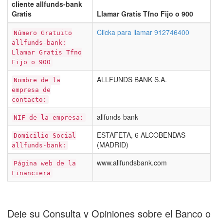
cliente allfunds-bank
Gratis
Llamar Gratis Tfno Fijo o 900
Clicka para llamar 912746400
Número Gratuito
allfunds-bank:
Llamar Gratis Tfno
Fijo o 900
ALLFUNDS BANK S.A.
Nombre de la
empresa de
contacto:
allfunds-bank
NIF de la empresa:
ESTAFETA, 6 ALCOBENDAS
Domicilio Social
(MADRID)
allfunds-bank:
www.allfundsbank.com
Página web de la
Financiera
Deje su Consulta y Opiniones sobre el Banco o