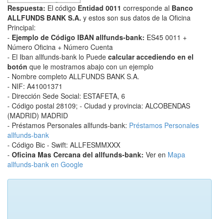
Respuesta:
El código
Entidad 0011
corresponde al
Banco
ALLFUNDS BANK S.A.
y estos son sus datos de la Oficina
Principal:
-
Ejemplo de Código IBAN allfunds-bank:
ES45 0011 +
Número Oficina + Número Cuenta
- El Iban allfunds-bank lo Puede
calcular accediendo en el
botón
que le mostramos abajo con un ejemplo
- Nombre completo ALLFUNDS BANK S.A.
- NIF: A41001371
- Dirección Sede Social: ESTAFETA, 6
- Código postal 28109; - Ciudad y provincia: ALCOBENDAS
(MADRID) MADRID
- Préstamos Personales allfunds-bank:
Préstamos Personales
allfunds-bank
- Código Bic - Swift: ALLFESMMXXX
-
Oficina Mas Cercana del allfunds-bank:
Ver en
Mapa
allfunds-bank en Google