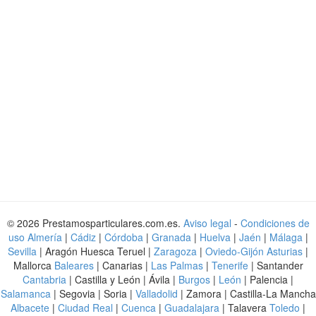
© 2026 Prestamosparticulares.com.es.
Aviso legal
-
Condiciones de
uso
Almería
|
Cádiz
|
Córdoba
|
Granada
|
Huelva
|
Jaén
|
Málaga
|
Sevilla
| Aragón Huesca Teruel |
Zaragoza
|
Oviedo-Gijón Asturias
|
Mallorca
Baleares
| Canarias |
Las Palmas
|
Tenerife
| Santander
Cantabria
| Castilla y León | Ávila |
Burgos
|
León
| Palencia |
Salamanca
| Segovia | Soria |
Valladolid
| Zamora | Castilla-La Mancha
Albacete
|
Ciudad Real
|
Cuenca
|
Guadalajara
| Talavera
Toledo
|